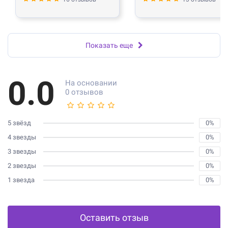
Показать еще
0.0
На основании
0 отзывов
5 звёзд
0%
4 звезды
0%
3 звезды
0%
2 звезды
0%
1 звезда
0%
Оставить отзыв