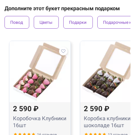
Дополните этот букет прекрасным подарком
Повод
Цветы
Подарки
Подарочные ко
2 590 ₽
2 590 ₽
Коробочка Клубники
Коробка клубники в
16шт
шоколаде 16шт
16 отзывов
13 отзывов