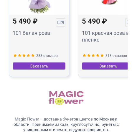
5 490 ₽
5 490 ₽
101 белая роза
101 красная роза в
пленке
283 отзывов
318 отзывов
Заказать
Заказать
Magic Flower – доставка букетов цветов
по Москве и
области. Принимаем заказы круглосуточно. Букеты с
уникальным стилем от ведущих флористов.