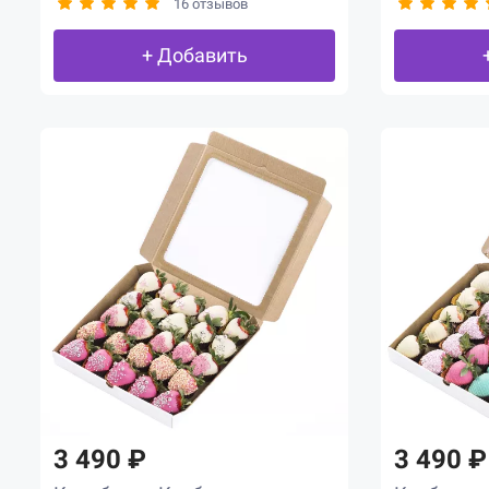
16 отзывов
+ Добавить
3 490 ₽
3 490 ₽