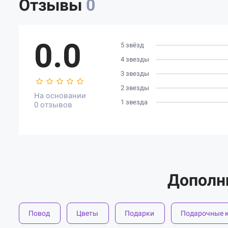
Отзывы
0
0.0
5 звёзд
4 звезды
3 звезды
2 звезды
На основании
1 звезда
0 отзывов
Дополн
Повод
Цветы
Подарки
Подарочные 