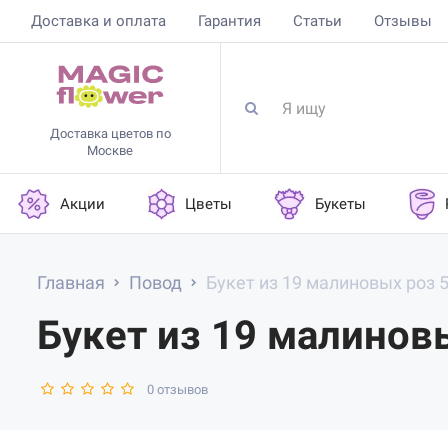
Доставка и оплата
Гарантия
Статьи
Отзывы
Доставка цветов по
Москве
Акции
Цветы
Букеты
Главная
Повод
Букет из 19 малиновых роз 
Букет из 19 малинов
0 отзывов