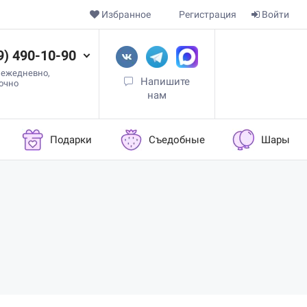
Избранное
Регистрация
Войти
9) 490-10-90
 ежедневно,
Напишите
точно
нам
Подарки
Съедобные
Шары