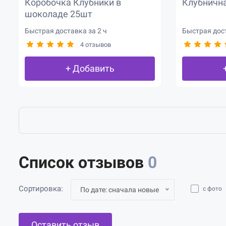
Коробочка Клубники в
Клубнична
шоколаде 25шт
Быстрая доставка за 2 ч
Быстрая дост
4 отзывов
+ Добавить
Список отзывов
0
Сортировка:
с фото
По дате: сначала новые
Оставить отзыв