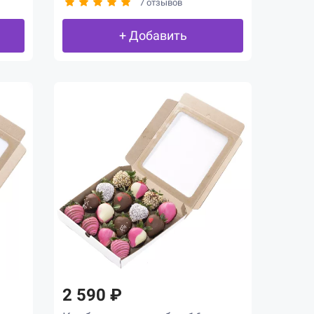
7 отзывов
+ Добавить
2 590 ₽