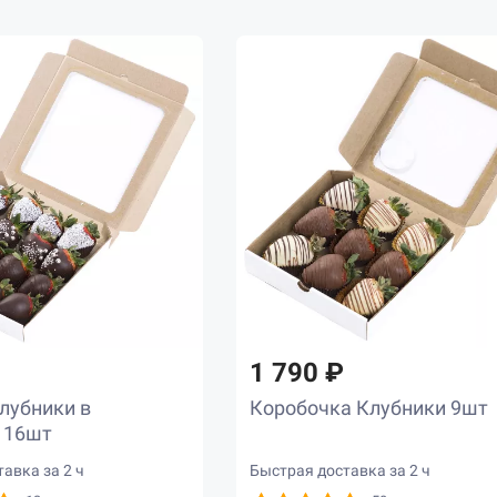
1 790 ₽
лубники в
Коробочка Клубники 9шт
 16шт
авка за 2 ч
Быстрая доставка за 2 ч