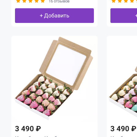
16 отзывов
+ Добавить
3 490 ₽
3 490 ₽