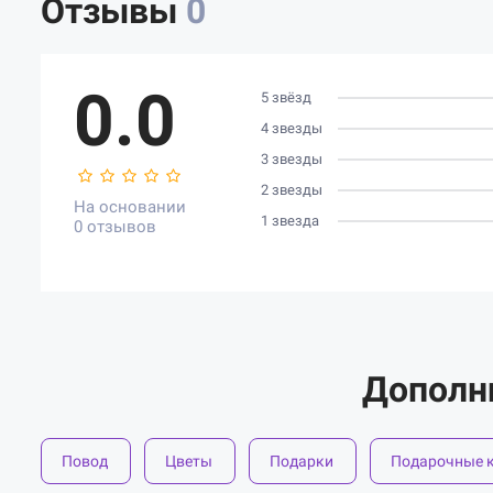
Отзывы
0
0.0
5 звёзд
4 звезды
3 звезды
2 звезды
На основании
1 звезда
0 отзывов
Дополн
Повод
Цветы
Подарки
Подарочные 