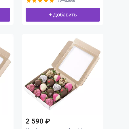
7 отзывов
+ Добавить
2 590 ₽