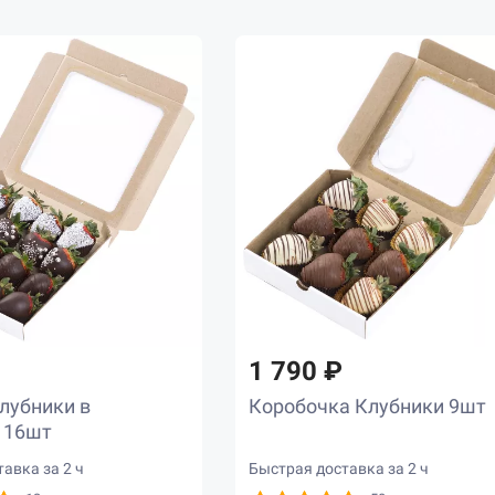
1 790 ₽
лубники в
Коробочка Клубники 9шт
 16шт
авка за 2 ч
Быстрая доставка за 2 ч