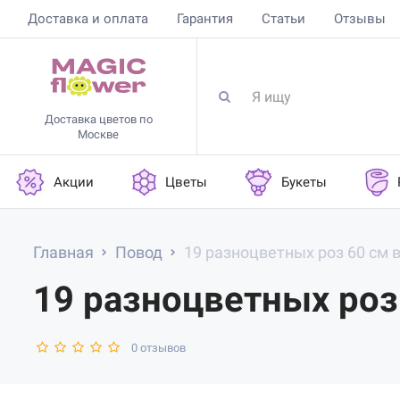
Доставка и оплата
Гарантия
Статьи
Отзывы
Доставка цветов по
Москве
Акции
Цветы
Букеты
Главная
Повод
19 разноцветных роз 60 см 
19 разноцветных роз
0 отзывов