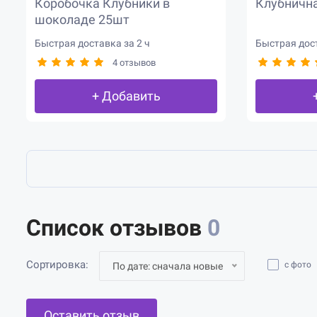
Коробочка Клубники в
Клубнична
шоколаде 25шт
Быстрая доставка за 2 ч
Быстрая дост
4 отзывов
+ Добавить
Список отзывов
0
Сортировка:
с фото
По дате: сначала новые
Оставить отзыв