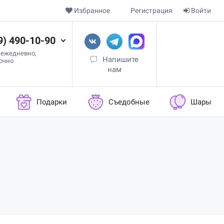
Избранное
Регистрация
Войти
9) 490-10-90
 ежедневно,
Напишите
точно
нам
Подарки
Съедобные
Шары