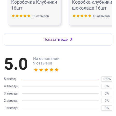
Коробочка Клубники
Коробка клубники в
16шт
шоколаде 16шт
16 отзывов
13 отзывов
Показать еще
5.0
На основании
9 отзывов
5 звёзд
100%
4 звезды
0%
3 звезды
0%
2 звезды
0%
1 звезда
0%