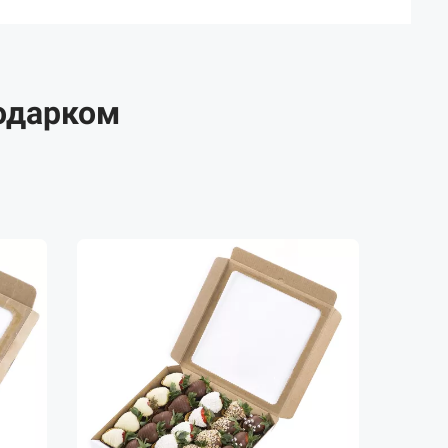
одарком