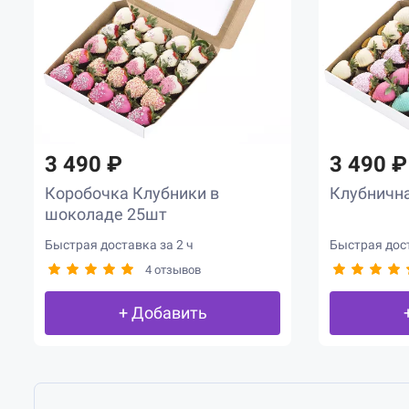
3 490 ₽
3 490 ₽
Коробочка Клубники в
Клубнична
шоколаде 25шт
Быстрая доставка за 2 ч
Быстрая дост
4 отзывов
+ Добавить