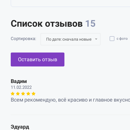
Список отзывов
15
Сортировка:
с фото
По дате: сначала новые
Оставить отзыв
Вадим
11.02.2022
Всем рекомендую, всё красиво и главное вкусно!
Эдуард