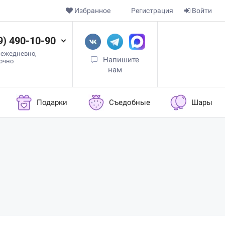
Избранное
Регистрация
Войти
9) 490-10-90
 ежедневно,
Напишите
точно
нам
Подарки
Съедобные
Шары