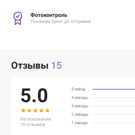
Фотоконтроль
Покажем букет до отправки
Отзывы
15
5.0
5 звёзд
4 звезды
3 звезды
2 звезды
На основании
1 звезда
15 отзывов