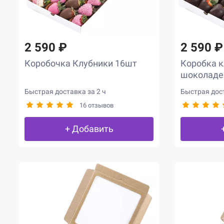
2 590 ₽
2 590 ₽
Коробочка Клубники 16шт
Коробка к
шоколаде
Быстрая доставка за 2 ч
Быстрая дост
16 отзывов
+ Добавить