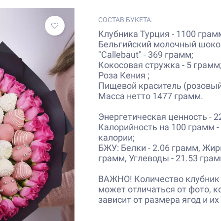
СОСТАВ БУКЕТА:
Клубника Турция - 1100 грам
Бельгийский молочный шок
"Callebaut" - 369 грамм;
Кокосовая стружка - 5 грамм
Роза Кения ;
Пищевой краситель (розовый)
Масса нетто 1477 грамм.
Энергетическая ценность - 2
Калорийность на 100 грамм -
калории;
БЖУ: Белки - 2.06 грамм, Жир
грамм, Углеводы - 21.53 грам
ВАЖНО! Количество клубник 
может отличаться от фото, к
зависит от размера ягод и их