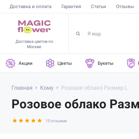
Доставка и оплата
Гарантия
Статьи
Отзывы
Доставка цветов по
Москве
Акции
Цветы
Букеты
Главная
Кому
Розовое облако Размер L
Розовое облако Разм
15 отзывов