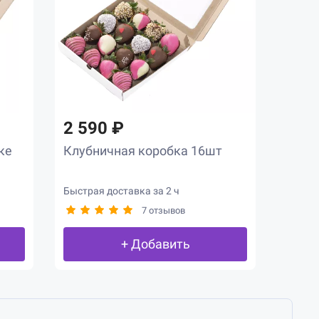
2 590 ₽
ке
Клубничная коробка 16шт
Быстрая доставка за 2 ч
7 отзывов
+ Добавить