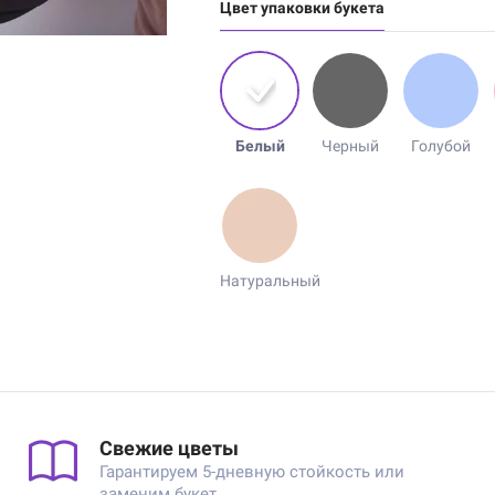
Цвет упаковки букета
Белый
Черный
Голубой
Натуральный
Свежие цветы
Гарантируем 5-дневную стойкость или
заменим букет.