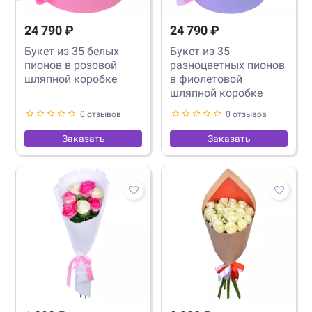
24 790 ₽
24 790 ₽
Букет из 35 белых
Букет из 35
пионов в розовой
разноцветных пионов
шляпной коробке
в фиолетовой
шляпной коробке
0 отзывов
0 отзывов
Заказать
Заказать