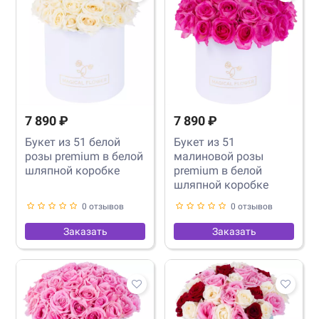
7 890 ₽
7 890 ₽
Букет из 51 белой
Букет из 51
розы premium в белой
малиновой розы
шляпной коробке
premium в белой
шляпной коробке
0 отзывов
0 отзывов
Заказать
Заказать