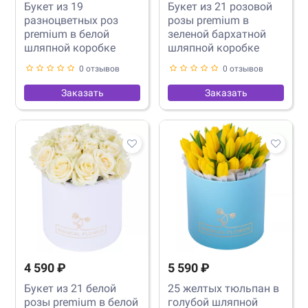
Букет из 19
Букет из 21 розовой
разноцветных роз
розы premium в
premium в белой
зеленой бархатной
шляпной коробке
шляпной коробке
0 отзывов
0 отзывов
Заказать
Заказать
4 590 ₽
5 590 ₽
Букет из 21 белой
25 желтых тюльпан в
розы premium в белой
голубой шляпной