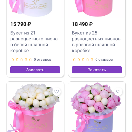
15 790 ₽
18 490 ₽
Букет из 21
Букет из 25
разноцветного пиона
разноцветных пионов
в белой шляпной
в розовой шляпной
коробке
коробке
0 отзывов
0 отзывов
Заказать
Заказать