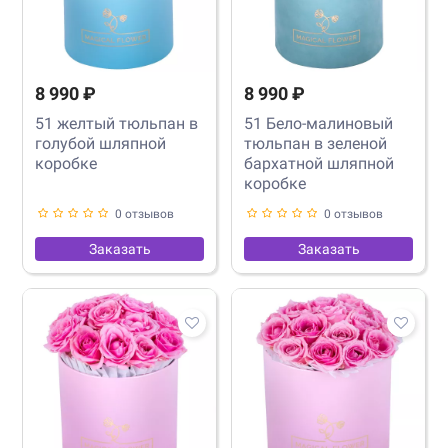
8 990 ₽
8 990 ₽
51 желтый тюльпан в
51 Бело-малиновый
голубой шляпной
тюльпан в зеленой
коробке
бархатной шляпной
коробке
0 отзывов
0 отзывов
Заказать
Заказать