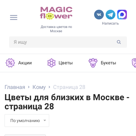
Написать
Доставка цветов по
Москве
Акции
Цветы
Букеты
Главная
Кому
Страница 28
Цветы для близких в Москве -
страница 28
По умолчанию