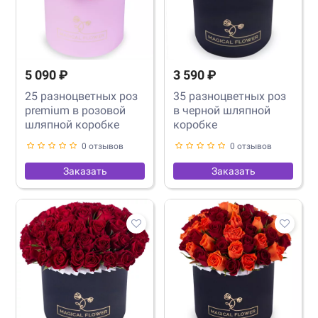
5 090 ₽
3 590 ₽
25 разноцветных роз
35 разноцветных роз
premium в розовой
в черной шляпной
шляпной коробке
коробке
0 отзывов
0 отзывов
Заказать
Заказать