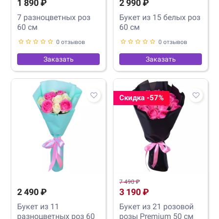
1 890 ₽
2 990 ₽
7 разноцветных роз
Букет из 15 белых роз
60 см
60 см
0 отзывов
0 отзывов
Заказать
Заказать
Скидка -57%
7 490 ₽
2 490 ₽
3 190 ₽
Букет из 11
Букет из 21 розовой
разноцветных роз 60
розы Premium 50 см