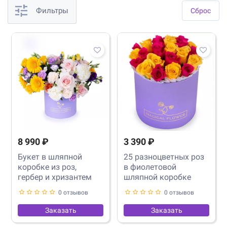
Фильтры
Cброс
8 990 ₽
3 390 ₽
Букет в шляпной
25 разноцветных роз
коробке из роз,
в фиолетовой
гербер и хризантем
шляпной коробке
0 отзывов
0 отзывов
Заказать
Заказать