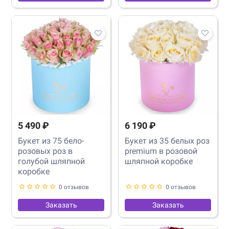
5 490 ₽
6 190 ₽
Букет из 75 бело-
Букет из 35 белых роз
розовых роз в
premium в розовой
голубой шляпной
шляпной коробке
коробке
0 отзывов
0 отзывов
Заказать
Заказать