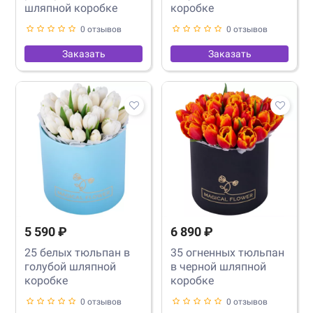
шляпной коробке
коробке
0 отзывов
0 отзывов
Заказать
Заказать
5 590 ₽
6 890 ₽
25 белых тюльпан в
35 огненных тюльпан
голубой шляпной
в черной шляпной
коробке
коробке
0 отзывов
0 отзывов