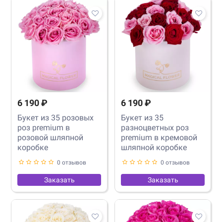
6 190 ₽
6 190 ₽
Букет из 35 розовых
Букет из 35
роз premium в
разноцветных роз
розовой шляпной
premium в кремовой
коробке
шляпной коробке
0 отзывов
0 отзывов
Заказать
Заказать