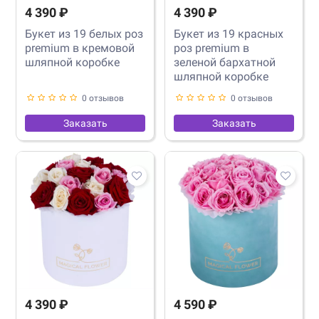
4 390 ₽
4 390 ₽
Букет из 19 белых роз
Букет из 19 красных
premium в кремовой
роз premium в
шляпной коробке
зеленой бархатной
шляпной коробке
0 отзывов
0 отзывов
Заказать
Заказать
4 390 ₽
4 590 ₽