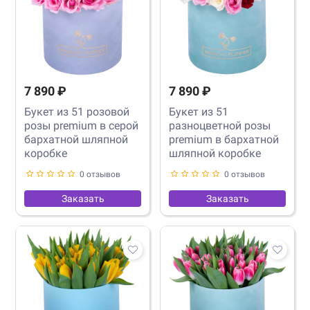
7 890 ₽
7 890 ₽
Букет из 51 розовой
Букет из 51
розы premium в серой
разноцветной розы
бархатной шляпной
premium в бархатной
коробке
шляпной коробке
0 отзывов
0 отзывов
Заказать
Заказать