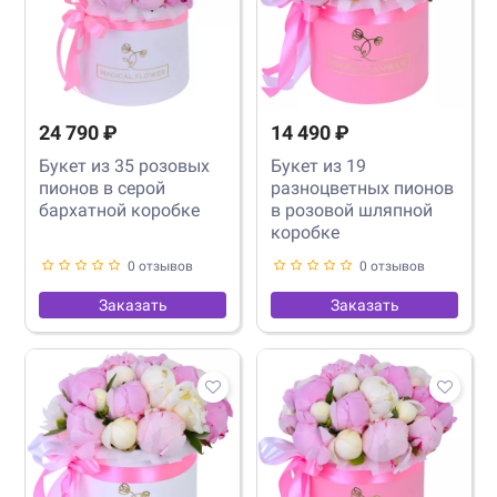
24 790 ₽
14 490 ₽
Букет из 35 розовых
Букет из 19
пионов в серой
разноцветных пионов
бархатной коробке
в розовой шляпной
коробке
0 отзывов
0 отзывов
Заказать
Заказать