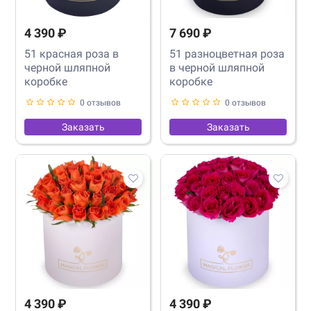
4 390 ₽
7 690 ₽
51 красная роза в
51 разноцветная роза
черной шляпной
в черной шляпной
коробке
коробке
0 отзывов
0 отзывов
Заказать
Заказать
4 390 ₽
4 390 ₽