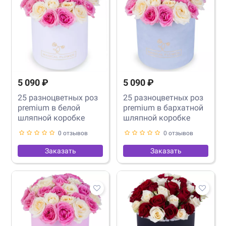
5 090 ₽
5 090 ₽
25 разноцветных роз
25 разноцветных роз
premium в белой
premium в бархатной
шляпной коробке
шляпной коробке
0 отзывов
0 отзывов
Заказать
Заказать