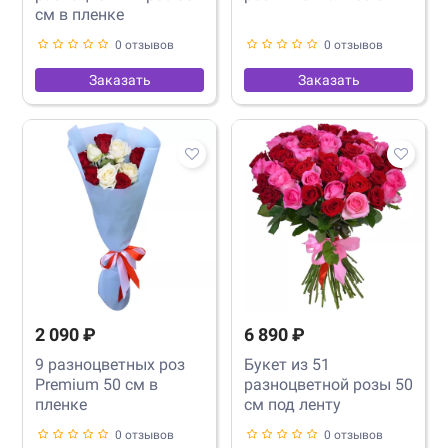
см в пленке
0 отзывов
0 отзывов
Заказать
Заказать
2 090 ₽
6 890 ₽
9 разноцветных роз
Букет из 51
Premium 50 см в
разноцветной розы 50
пленке
см под ленту
0 отзывов
0 отзывов