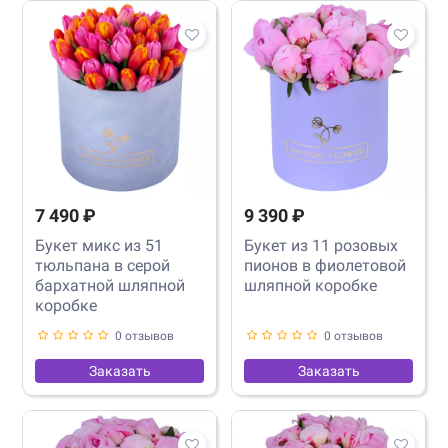
7 490 ₽
9 390 ₽
Букет микс из 51
Букет из 11 розовых
тюльпана в серой
пионов в фиолетовой
бархатной шляпной
шляпной коробке
коробке
0 отзывов
0 отзывов
Заказать
Заказать