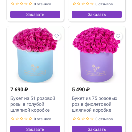
0 отзывов
0 отзывов
Заказать
Заказать
7 690 ₽
5 490 ₽
Букет из 51 розовой
Букет из 75 розовых
розы в голубой
роз в фиолетовой
шляпной коробке
шляпной коробке
0 отзывов
0 отзывов
Заказать
Заказать