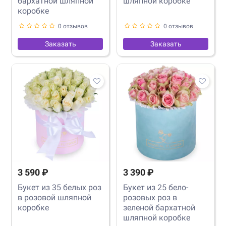
бархатной шляпной
шляпной коробке
коробке
0 отзывов
0 отзывов
Заказать
Заказать
3 590 ₽
3 390 ₽
Букет из 35 белых роз
Букет из 25 бело-
в розовой шляпной
розовых роз в
коробке
зеленой бархатной
шляпной коробке