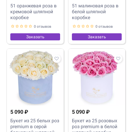
51 оранжевая роза в
51 малиновая роза в
кремовой шляпной
белой шляпной
коробке
коробке
0 отзывов
0 отзывов
Заказать
Заказать
5 090 ₽
5 090 ₽
Букет из 25 белых роз
Букет из 25 розовых
premium в серой
роз premium в белой