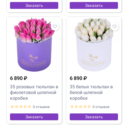
Заказать
Заказать
6 890 ₽
6 890 ₽
35 розовых тюльпан в
35 белых тюльпан в
фиолетовой шляпной
белой шляпной
коробке
коробке
0 отзывов
0 отзывов
Заказать
Заказать