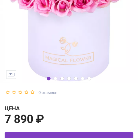
0 отзывов
ЦЕНА
7 890 ₽