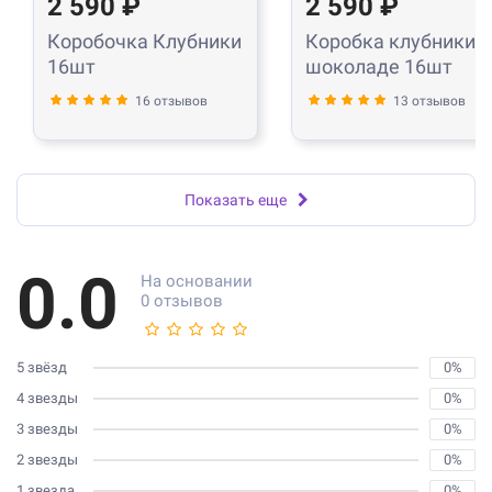
2 590 ₽
2 590 ₽
Коробочка Клубники
Коробка клубники в
16шт
шоколаде 16шт
16 отзывов
13 отзывов
Показать еще
0.0
На основании
0 отзывов
5 звёзд
0%
4 звезды
0%
3 звезды
0%
2 звезды
0%
1 звезда
0%