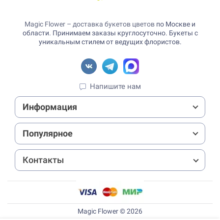
Magic Flower – доставка букетов цветов
по Москве и
области. Принимаем заказы круглосуточно. Букеты с
уникальным стилем от ведущих флористов.
Напишите нам
Информация
Популярное
Контакты
Magic Flower © 2026