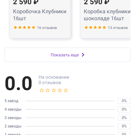
2 590 ₽
2 590 ₽
Коробочка Клубники
Коробка клубники в
16шт
шоколаде 16шт
16 отзывов
13 отзывов
Показать еще
0.0
На основании
0 отзывов
5 звёзд
0%
4 звезды
0%
3 звезды
0%
2 звезды
0%
1 звезда
0%