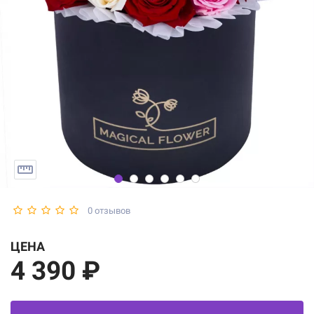
0 отзывов
ЦЕНА
4 390 ₽