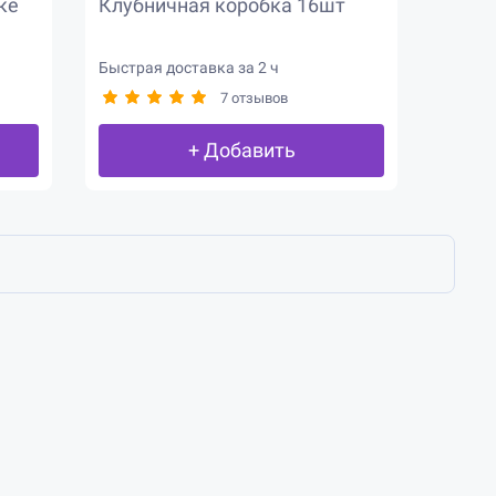
ке
Клубничная коробка 16шт
Быстрая доставка за 2 ч
7 отзывов
+ Добавить