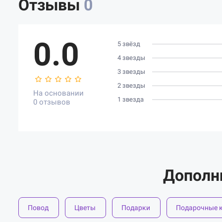
Отзывы
0
0.0
5 звёзд
4 звезды
3 звезды
2 звезды
На основании
1 звезда
0 отзывов
Дополн
Повод
Цветы
Подарки
Подарочные 