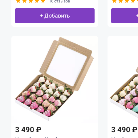
16 отзывов
+ Добавить
3 490 ₽
3 490 ₽