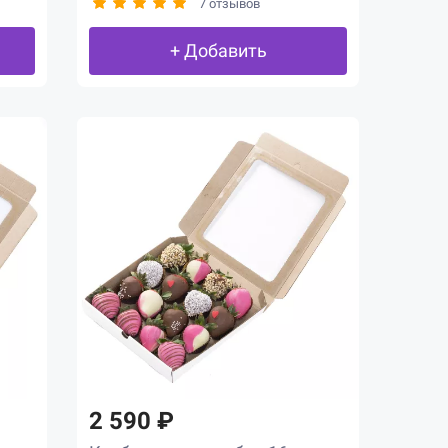
7 отзывов
+ Добавить
2 590 ₽