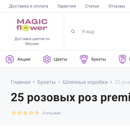
Доставка и оплата
Гарантия
Статьи
Отзывы
Доставка цветов по
Москве
Акции
Цветы
Букеты
Главная
Букеты
Шляпные коробки
25 ро
25 розовых роз prem
0 отзывов