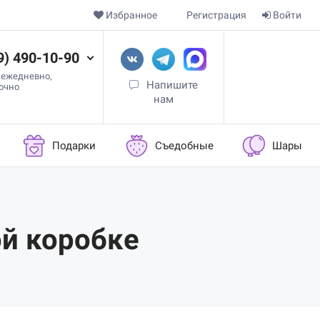
Избранное
Регистрация
Войти
9) 490-10-90
 ежедневно,
Напишите
точно
нам
Подарки
Съедобные
Шары
ой коробке