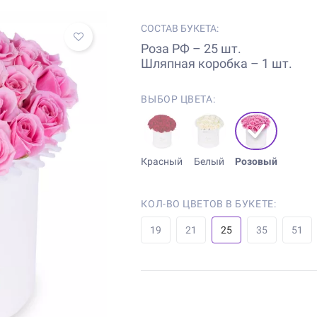
СОСТАВ БУКЕТА:
Роза РФ – 25 шт.
Шляпная коробка – 1 шт.
ВЫБОР ЦВЕТА:
Красный
Белый
Розовый
КОЛ-ВО ЦВЕТОВ В БУКЕТЕ:
19
21
25
35
51