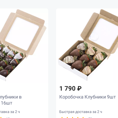
1 790 ₽
лубники в
Коробочка Клубники 9шт
 16шт
авка за 2 ч
Быстрая доставка за 2 ч