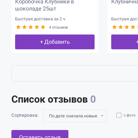
Коробочка Клубники в
Клубнична
шоколаде 25шт
Быстрая доставка за 2 ч
Быстрая дост
4 отзывов
+ Добавить
Список отзывов
0
Сортировка:
с фото
По дате: сначала новые
Оставить отзыв