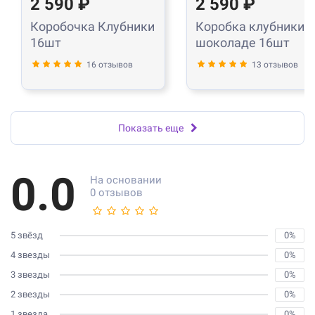
2 590 ₽
2 590 ₽
Коробочка Клубники
Коробка клубники в
16шт
шоколаде 16шт
16 отзывов
13 отзывов
Показать еще
0.0
На основании
0 отзывов
5 звёзд
0%
4 звезды
0%
3 звезды
0%
2 звезды
0%
1 звезда
0%