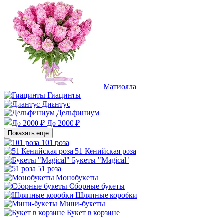
Матиолла
Гиацинты
Диантус
Дельфиниум
До 2000 ₽
Показать еще
101 роза
51 Кенийская роза
Букеты "Magical"
51 роза
Монобукеты
Сборные букеты
Шляпные коробки
Мини-букеты
Букет в корзине