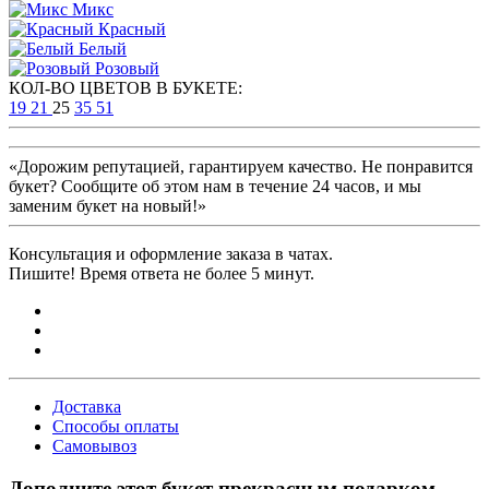
Микс
Красный
Белый
Розовый
КОЛ-ВО ЦВЕТОВ В БУКЕТЕ:
19
21
25
35
51
«Дорожим репутацией, гарантируем качество. Не понравится
букет? Сообщите об этом нам в течение 24 часов, и мы
заменим букет на новый!»
Консультация и оформление заказа в чатах.
Пишите! Время ответа не более 5 минут.
Доставка
Способы оплаты
Самовывоз
Дополните этот букет прекрасным подарком