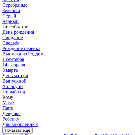
Серебряные
Зеленый
Серый
Черный
По событию
День рождения
Свидание
Свадьба
Рождение ребенка
Выписка из Роддома
1 сентября
14 февраля
8 марта
День матери
Выпускной
Хэллоуин
Новый год
Кому
Маме
Папе
Девушке
Ребенку
Для влюбленных
Показать еще