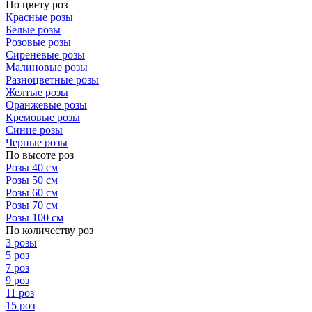
По цвету роз
Красные розы
Белые розы
Розовые розы
Сиреневые розы
Малиновые розы
Разноцветные розы
Желтые розы
Оранжевые розы
Кремовые розы
Синие розы
Черные розы
По высоте роз
Розы 40 см
Розы 50 см
Розы 60 см
Розы 70 см
Розы 100 см
По количеству роз
3 розы
5 роз
7 роз
9 роз
11 роз
15 роз