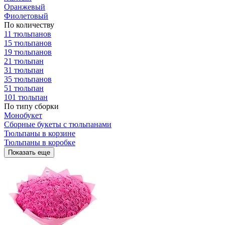
Оранжевый
Фиолетовый
По количеству
11 тюльпанов
15 тюльпанов
19 тюльпанов
21 тюльпан
31 тюльпан
35 тюльпанов
51 тюльпан
101 тюльпан
По типу сборки
Монобукет
Сборные букеты с тюльпанами
Тюльпаны в корзине
Тюльпаны в коробке
Показать еще