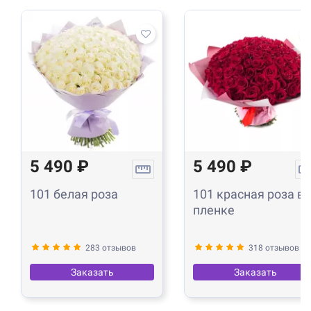
5 490 ₽
5 490 ₽
101 белая роза
101 красная роза в
пленке
283 отзывов
318 отзывов
Заказать
Заказать