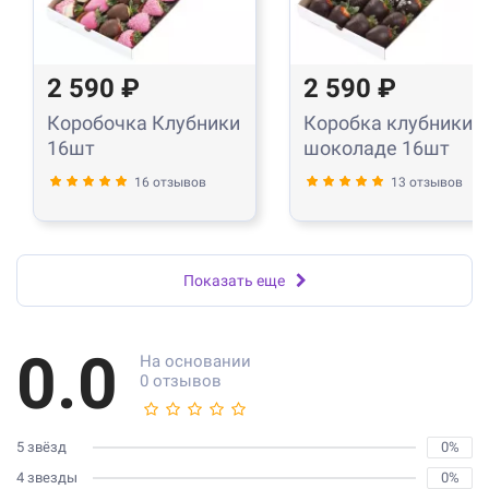
2 590 ₽
2 590 ₽
Коробочка Клубники
Коробка клубники в
16шт
шоколаде 16шт
16 отзывов
13 отзывов
Показать еще
0.0
На основании
0 отзывов
5 звёзд
0%
4 звезды
0%