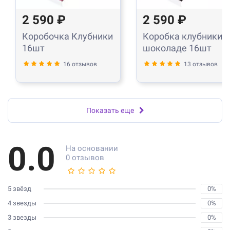
2 590 ₽
2 590 ₽
Коробочка Клубники
Коробка клубники в
16шт
шоколаде 16шт
16 отзывов
13 отзывов
Показать еще
0.0
На основании
0 отзывов
5 звёзд
0%
4 звезды
0%
3 звезды
0%