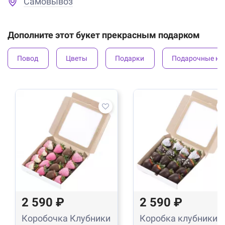
Самовывоз
Дополните этот букет прекрасным подарком
Повод
Цветы
Подарки
Подарочные ко
2 590 ₽
2 590 ₽
Коробочка Клубники
Коробка клубники в