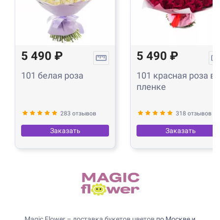
5 490 ₽
5 490 ₽
101 белая роза
101 красная роза в
пленке
283 отзывов
318 отзывов
Заказать
Заказать
Magic Flower – доставка букетов цветов
по Москве и