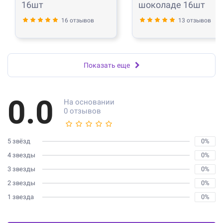
16шт
шоколаде 16шт
16 отзывов
13 отзывов
Показать еще
0.0
На основании
0 отзывов
5 звёзд
0%
4 звезды
0%
3 звезды
0%
2 звезды
0%
1 звезда
0%