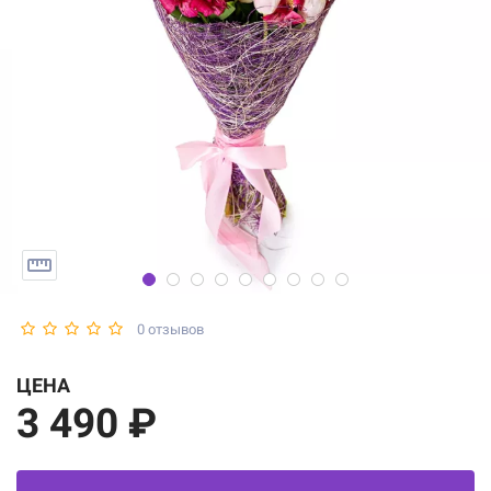
0 отзывов
ЦЕНА
3 490 ₽