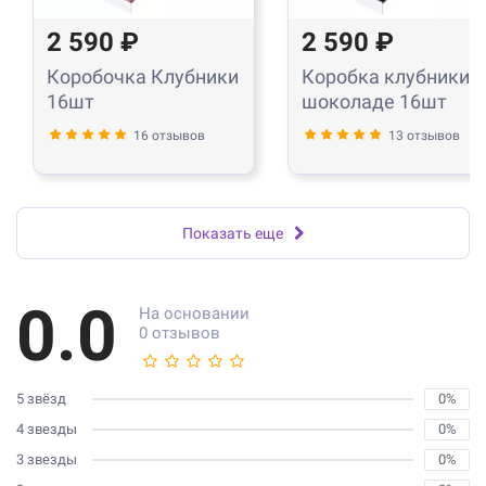
2 590 ₽
2 590 ₽
Коробочка Клубники
Коробка клубники в
16шт
шоколаде 16шт
16 отзывов
13 отзывов
Показать еще
0.0
На основании
0 отзывов
5 звёзд
0%
4 звезды
0%
3 звезды
0%