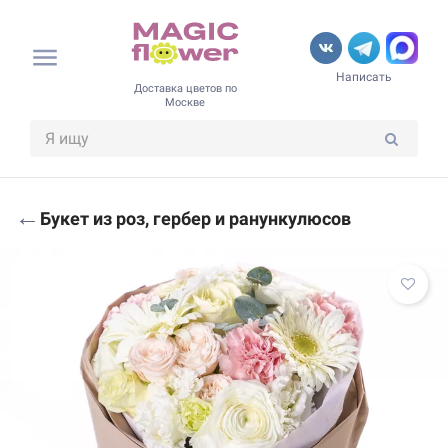
Написать
Доставка цветов по
Москве
←
Букет из роз, гербер и ранункулюсов