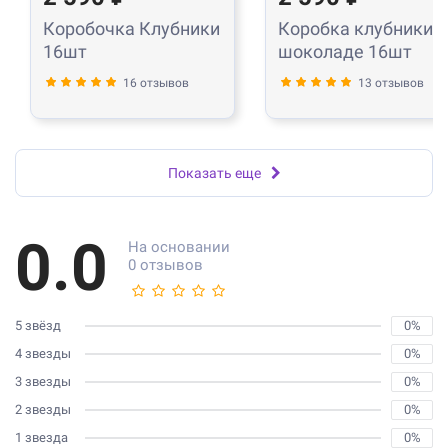
Коробочка Клубники
Коробка клубники в
16шт
шоколаде 16шт
16 отзывов
13 отзывов
Показать еще
0.0
На основании
0 отзывов
5 звёзд
0%
4 звезды
0%
3 звезды
0%
2 звезды
0%
1 звезда
0%