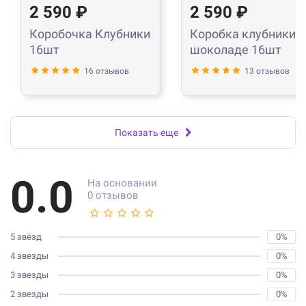
2 590 ₽
2 590 ₽
Коробочка Клубники
Коробка клубники в
16шт
шоколаде 16шт
16 отзывов
13 отзывов
Показать еще
0.0
На основании
0 отзывов
5 звёзд
0%
4 звезды
0%
3 звезды
0%
2 звезды
0%