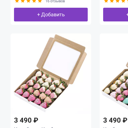
16 отзывов
+ Добавить
3 490 ₽
3 490 ₽