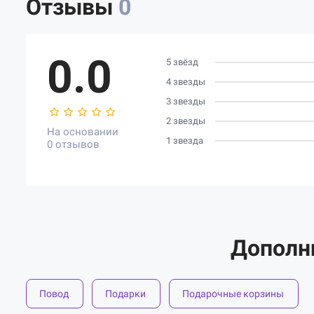
Отзывы
0
0.0
5 звёзд
4 звезды
3 звезды
2 звезды
На основании
1 звезда
0 отзывов
Дополн
Повод
Подарки
Подарочные корзины