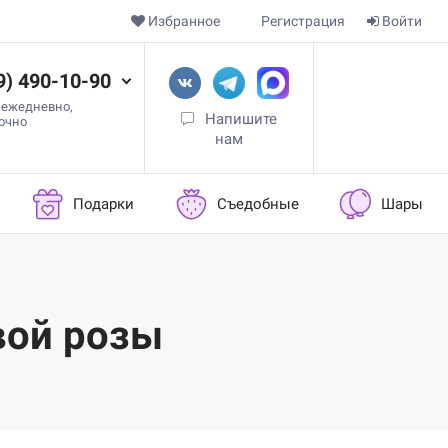
Избранное
Регистрация
Войти
9) 490-10-90
 ежедневно,
Напишите
точно
нам
Подарки
Съедобные
Шары
вой розы