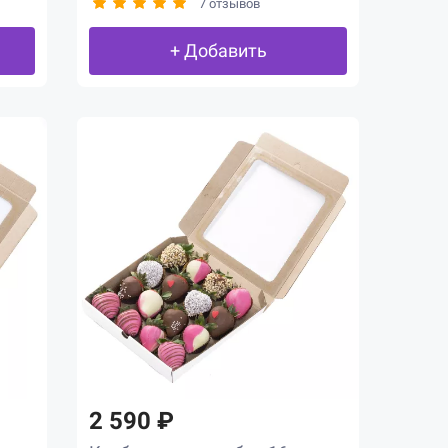
7 отзывов
+ Добавить
2 590 ₽