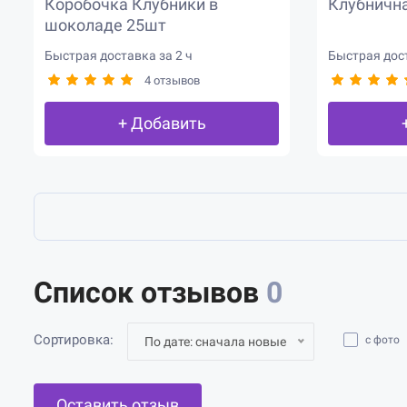
Коробочка Клубники в
Клубнична
шоколаде 25шт
Быстрая доставка за 2 ч
Быстрая дост
4 отзывов
+ Добавить
Список отзывов
0
Сортировка:
с фото
По дате: сначала новые
Оставить отзыв