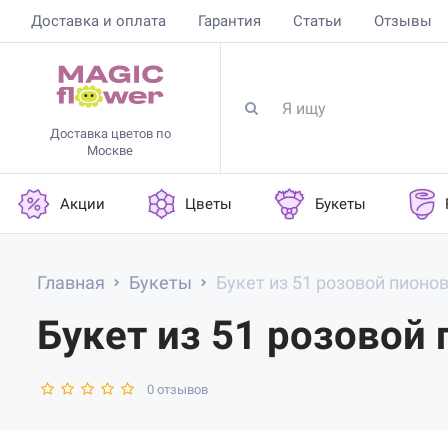
Доставка и оплата
Гарантия
Статьи
Отзывы
Доставка цветов по
Москве
Акции
Цветы
Букеты
Главная
Букеты
Букет из 51 розовой пионо
Букет из 51 розовой
0 отзывов