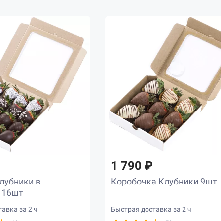
1 790 ₽
лубники в
Коробочка Клубники 9шт
 16шт
авка за 2 ч
Быстрая доставка за 2 ч