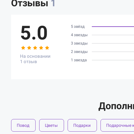
Отзывы
1
5.0
5 звёзд
4 звезды
3 звезды
2 звезды
На основании
1 звезда
1 отзыв
Дополн
Повод
Цветы
Подарки
Подарочные 