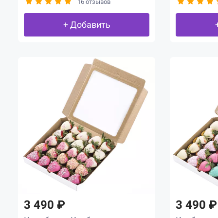
16 отзывов
+ Добавить
3 490 ₽
3 490 ₽