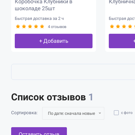
Коробочка Клубники в
Клубнична
шоколаде 25шт
Быстрая доставка за 2 ч
Быстрая дост
4 отзывов
+ Добавить
Список отзывов
1
Сортировка:
с фото
По дате: сначала новые
Оставить отзыв