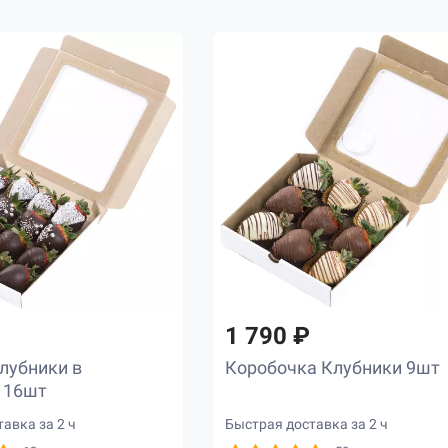
1 790 ₽
лубники в
Коробочка Клубники 9шт
 16шт
авка за 2 ч
Быстрая доставка за 2 ч