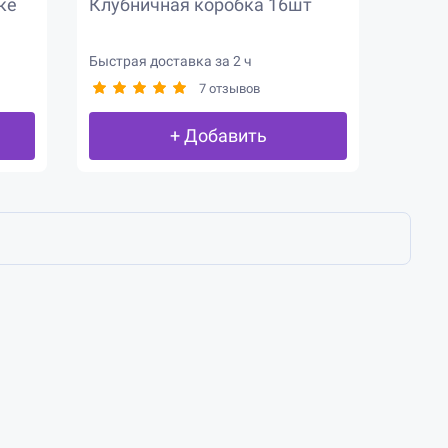
ке
Клубничная коробка 16шт
Быстрая доставка за 2 ч
7 отзывов
+ Добавить