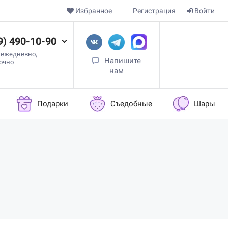
Избранное
Регистрация
Войти
9) 490-10-90
 ежедневно,
Напишите
точно
нам
Подарки
Съедобные
Шары