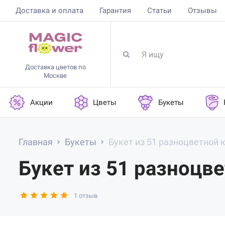
Доставка и оплата
Гарантия
Статьи
Отзывы
Доставка цветов по
Москве
Акции
Цветы
Букеты
Главная
Букеты
Букет из 51 разноцветной 
Букет из 51 разноцв
1 отзыв