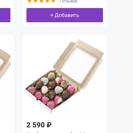
7 отзывов
+ Добавить
2 590 ₽