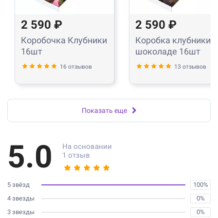
2 590 ₽
2 590 ₽
Коробочка Клубники
Коробка клубники в
16шт
шоколаде 16шт
16 отзывов
13 отзывов
Показать еще
5.0
На основании
1 отзыв
5 звёзд
100%
4 звезды
0%
3 звезды
0%