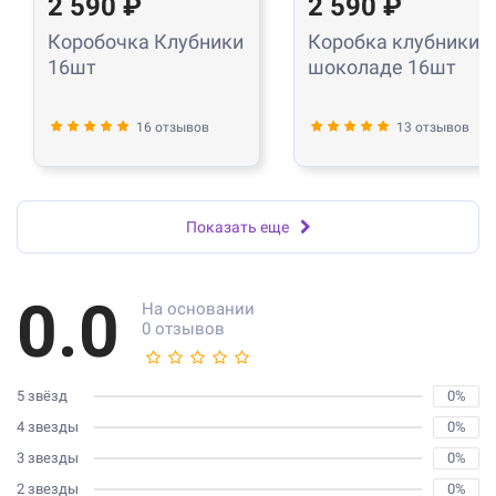
2 590 ₽
2 590 ₽
Коробочка Клубники
Коробка клубники в
16шт
шоколаде 16шт
16 отзывов
13 отзывов
Показать еще
0.0
На основании
0 отзывов
5 звёзд
0%
4 звезды
0%
3 звезды
0%
2 звезды
0%