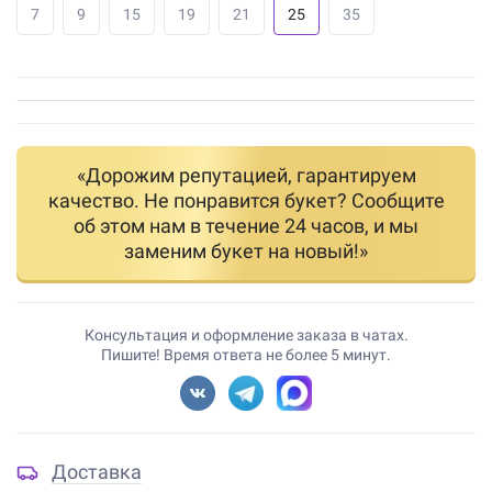
7
9
15
19
21
25
35
«Дорожим репутацией, гарантируем
качество. Не понравится букет? Сообщите
об этом нам в течение 24 часов, и мы
заменим букет на новый!»
Консультация и оформление заказа в чатах.
Пишите! Время ответа не более 5 минут.
Доставка