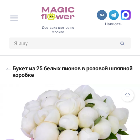
Написать
Доставка цветов по
Москве
←
Букет из 25 белых пионов в розовой шляпной
коробке