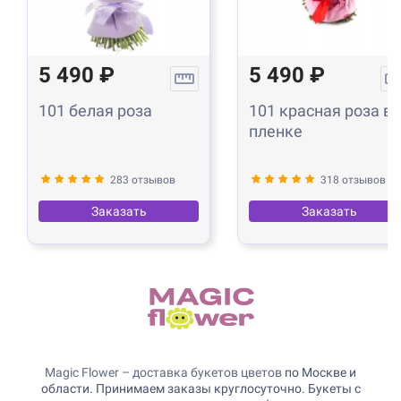
5 490 ₽
5 490 ₽
101 белая роза
101 красная роза в
пленке
283 отзывов
318 отзывов
Заказать
Заказать
Magic Flower – доставка букетов цветов
по Москве и
области. Принимаем заказы круглосуточно. Букеты с