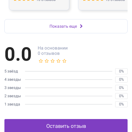
Показать еще
0.0
На основании
0 отзывов
5 звёзд
0%
4 звезды
0%
3 звезды
0%
2 звезды
0%
1 звезда
0%
Оставить отзыв