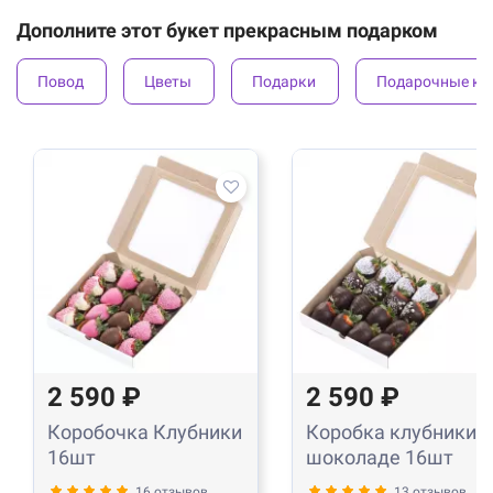
Дополните этот букет прекрасным подарком
Повод
Цветы
Подарки
Подарочные ко
2 590 ₽
2 590 ₽
Коробочка Клубники
Коробка клубники в
16шт
шоколаде 16шт
16 отзывов
13 отзывов