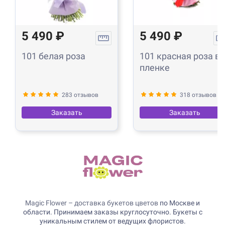
5 490 ₽
5 490 ₽
101 белая роза
101 красная роза в
пленке
283 отзывов
318 отзывов
Заказать
Заказать
Magic Flower – доставка букетов цветов
по Москве и
области. Принимаем заказы круглосуточно. Букеты с
уникальным стилем от ведущих флористов.