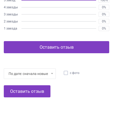
5 звёзд
100%
4 звезды
0%
3 звезды
0%
2 звезды
0%
1 звезда
0%
Оставить отзыв
с фото
По дате: сначала новые
Оставить отзыв