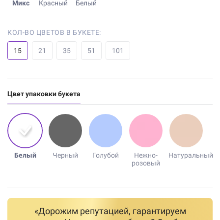
Микс
Красный
Белый
КОЛ-ВО ЦВЕТОВ В БУКЕТЕ:
15
21
35
51
101
Цвет упаковки букета
Белый
Черный
Голубой
Нежно-
Натуральный
розовый
«Дорожим репутацией, гарантируем