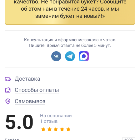
качество. Не понравится букет? Сообщите
об этом нам в течение 24 часов, и мы
заменим букет на новый!»
Консультация и оформление заказа в чатах.
Пишите! Время ответа не более 5 минут.
Доставка
Способы оплаты
Самовывоз
5.0
На основании
1 отзыв