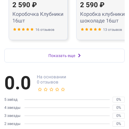
2 590 ₽
2 590 ₽
Коробочка Клубники
Коробка клубники в
16шт
шоколаде 16шт
16 отзывов
13 отзывов
Показать еще
0.0
На основании
0 отзывов
5 звёзд
0%
4 звезды
0%
3 звезды
0%
2 звезды
0%