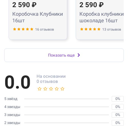
2 590 ₽
2 590 ₽
Коробочка Клубники
Коробка клубники в
16шт
шоколаде 16шт
16 отзывов
13 отзывов
Показать еще
0.0
На основании
0 отзывов
5 звёзд
0%
4 звезды
0%
3 звезды
0%
2 звезды
0%