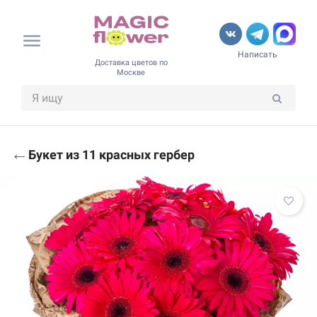
Написать
Доставка цветов по
Москве
←
Букет из 11 красных гербер