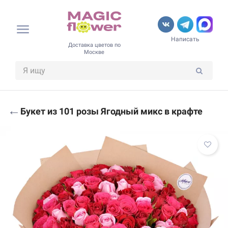
Написать
Доставка цветов по
Москве
←
Букет из 101 розы Ягодный микс в крафте