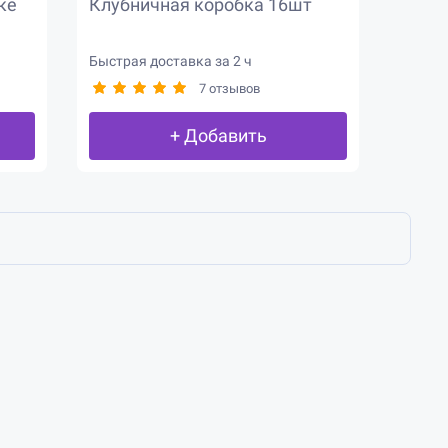
ке
Клубничная коробка 16шт
Быстрая доставка за 2 ч
7 отзывов
+ Добавить