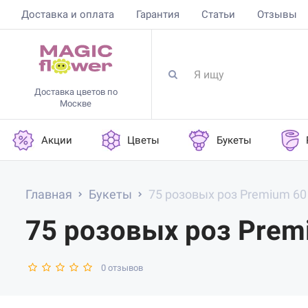
Доставка и оплата
Гарантия
Статьи
Отзывы
Доставка цветов по
Москве
Акции
Цветы
Букеты
Главная
Букеты
75 розовых роз Premium 60
75 розовых роз Prem
0 отзывов