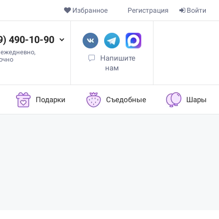
Избранное
Регистрация
Войти
9) 490-10-90
 ежедневно,
Напишите
точно
нам
Подарки
Съедобные
Шары