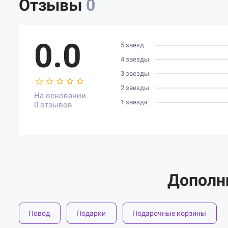
Отзывы
0
0.0
5 звёзд
4 звезды
3 звезды
2 звезды
На основании
1 звезда
0 отзывов
Дополн
Повод
Подарки
Подарочные корзины