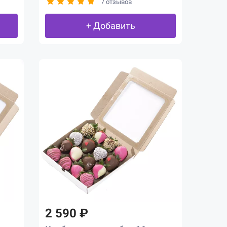
7 отзывов
+ Добавить
2 590 ₽