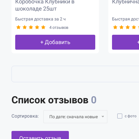
Коробочка Клубники в
Клубнична
шоколаде 25шт
Быстрая доставка за 2 ч
Быстрая дост
4 отзывов
+ Добавить
Список отзывов
0
Сортировка:
с фото
По дате: сначала новые
Оставить отзыв