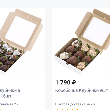
1 790 ₽
лубники в
Коробочка Клубники 9шт
 16шт
авка за 2 ч
Быстрая доставка за 2 ч