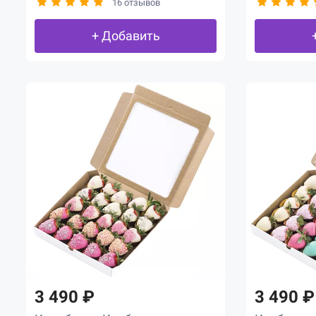
16 отзывов
+ Добавить
3 490 ₽
3 490 ₽