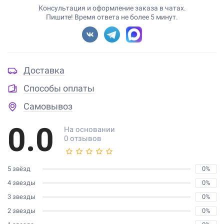
Консультация и оформление заказа в чатах.
Пишите! Время ответа не более 5 минут.
Доставка
Способы оплаты
Самовывоз
0.0
На основании
0 отзывов
5 звёзд
0%
4 звезды
0%
3 звезды
0%
2 звезды
0%