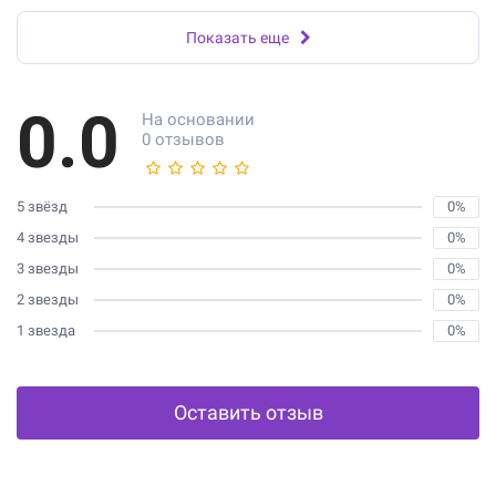
Показать еще
0.0
На основании
0 отзывов
5 звёзд
0%
4 звезды
0%
3 звезды
0%
2 звезды
0%
1 звезда
0%
Оставить отзыв