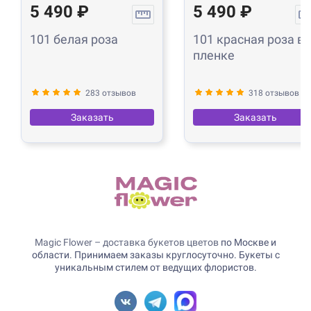
5 490 ₽
5 490 ₽
101 белая роза
101 красная роза в
пленке
283 отзывов
318 отзывов
Заказать
Заказать
Magic Flower – доставка букетов цветов
по Москве и
области. Принимаем заказы круглосуточно. Букеты с
уникальным стилем от ведущих флористов.