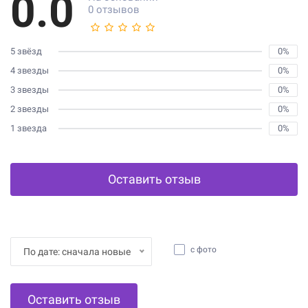
0.0
0 отзывов
5 звёзд
0%
4 звезды
0%
3 звезды
0%
2 звезды
0%
1 звезда
0%
Оставить отзыв
с фото
По дате: сначала новые
Оставить отзыв