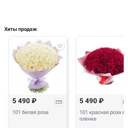
Хиты продаж
5 490 ₽
5 490 ₽
101 белая роза
101 красная роза в
пленке