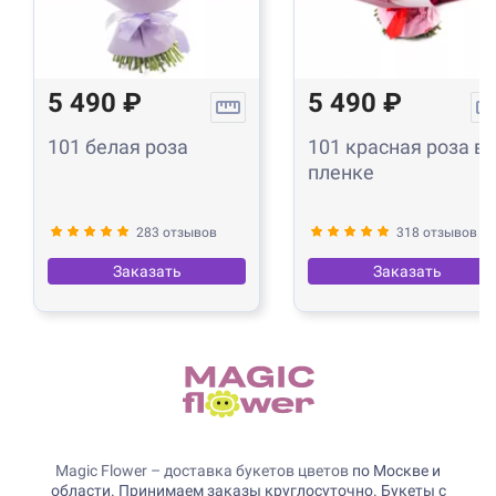
5 490 ₽
5 490 ₽
101 белая роза
101 красная роза в
пленке
283 отзывов
318 отзывов
Заказать
Заказать
Magic Flower – доставка букетов цветов
по Москве и
области. Принимаем заказы круглосуточно. Букеты с