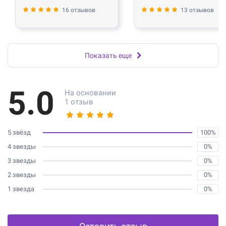
16 отзывов
13 отзывов
Показать еще
5.0
На основании
1 отзыв
5 звёзд
100%
4 звезды
0%
3 звезды
0%
2 звезды
0%
1 звезда
0%