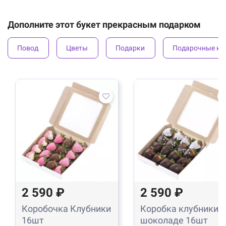
Дополните этот букет прекрасным подарком
Повод
Цветы
Подарки
Подарочные ко
2 590 ₽
2 590 ₽
Коробочка Клубники
Коробка клубники в
16шт
шоколаде 16шт