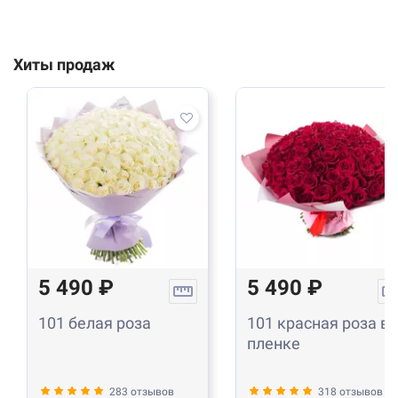
Хиты продаж
5 490 ₽
5 490 ₽
101 белая роза
101 красная роза в
пленке
283 отзывов
318 отзывов