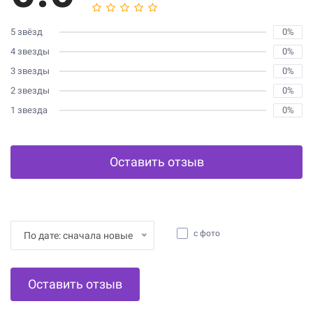
5 звёзд
0%
4 звезды
0%
3 звезды
0%
2 звезды
0%
1 звезда
0%
Оставить отзыв
с фото
По дате: сначала новые
Оставить отзыв