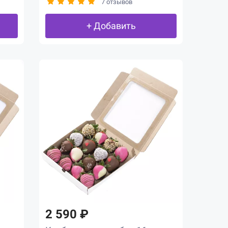
7 отзывов
+ Добавить
2 590 ₽