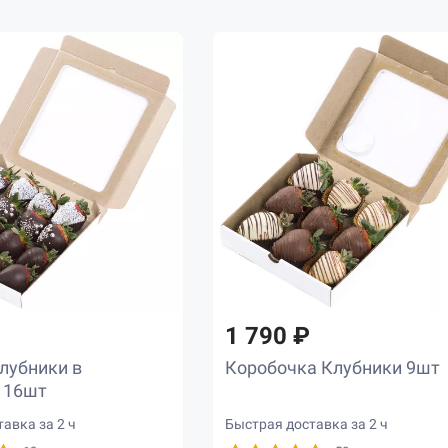
1 790 ₽
лубники в
Коробочка Клубники 9шт
 16шт
авка за 2 ч
Быстрая доставка за 2 ч