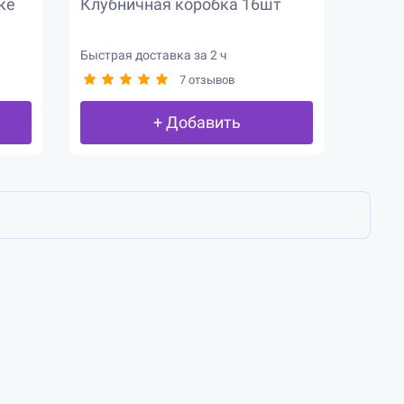
ке
Клубничная коробка 16шт
Быстрая доставка за 2 ч
7 отзывов
+ Добавить