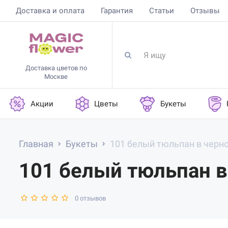
Доставка и оплата
Гарантия
Статьи
Отзывы
Доставка цветов по
Москве
Акции
Цветы
Букеты
Главная
Букеты
101 белый тюльпан в черн
101 белый тюльпан в
0 отзывов