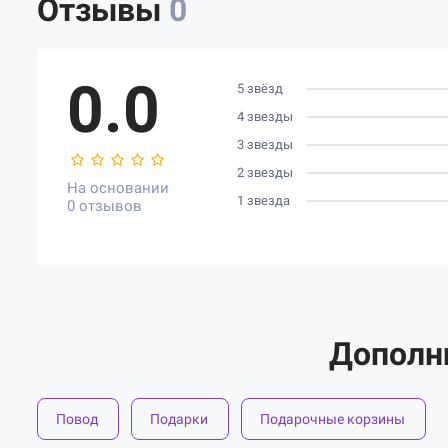
Отзывы
0
0.0
5 звёзд
4 звезды
3 звезды
2 звезды
На основании
1 звезда
0 отзывов
Дополн
Повод
Подарки
Подарочные корзины