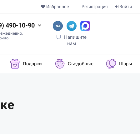
Избранное
Регистрация
Войти
9) 490-10-90
 ежедневно,
Напишите
точно
нам
Подарки
Съедобные
Шары
бке