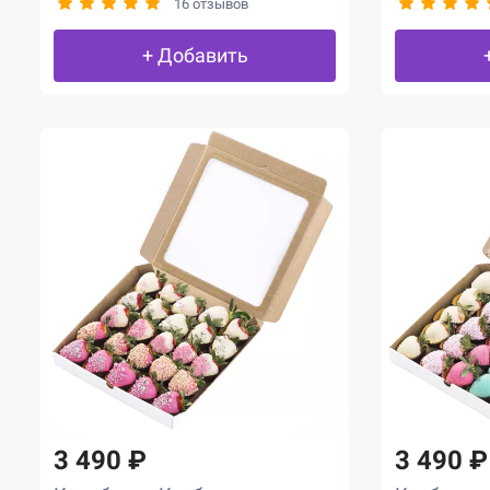
16 отзывов
+ Добавить
3 490 ₽
3 490 ₽