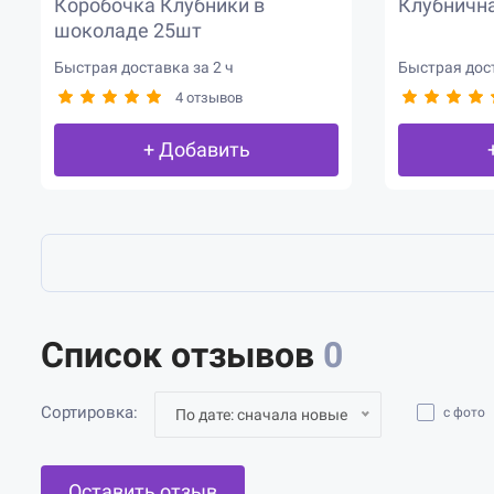
Коробочка Клубники в
Клубнична
шоколаде 25шт
Быстрая доставка за 2 ч
Быстрая дост
4 отзывов
+ Добавить
Список отзывов
0
Сортировка:
с фото
По дате: сначала новые
Оставить отзыв