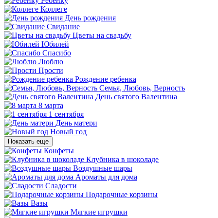
Ребенку
Коллеге
День рождения
Свидание
Цветы на свадьбу
Юбилей
Спасибо
Люблю
Прости
Рождение ребенка
Семья, Любовь, Верность
День святого Валентина
8 марта
1 сентября
День матери
Новый год
Показать еще
Конфеты
Клубника в шоколаде
Воздушные шары
Ароматы для дома
Сладости
Подарочные корзины
Вазы
Мягкие игрушки