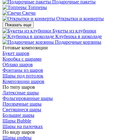
Подарочные пакеты
Топперы
Свечи
Открытки и конверты
Показать еще
Букеты из клубники
Клубника в шоколаде
Подарочные корзины
Готовые композиции
Букет шаров
Коробка с шарами
Облако шаров
Фонтаны из шаров
Шары под потолок
Композиции шаров
По типу шаров
Латексные шары
Фольгированные шары
Прозрачные шары
Светящиеся шары
Большие шары
Шары Bubble
Шары на палочках
По виду шаров
Шары цифры