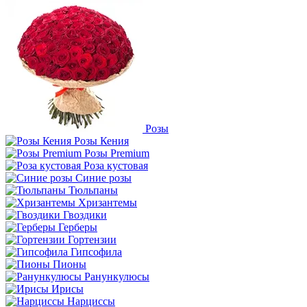
Розы
Розы Кения
Розы Premium
Роза кустовая
Синие розы
Тюльпаны
Хризантемы
Гвоздики
Герберы
Гортензии
Гипсофила
Пионы
Ранункулюсы
Ирисы
Нарциссы