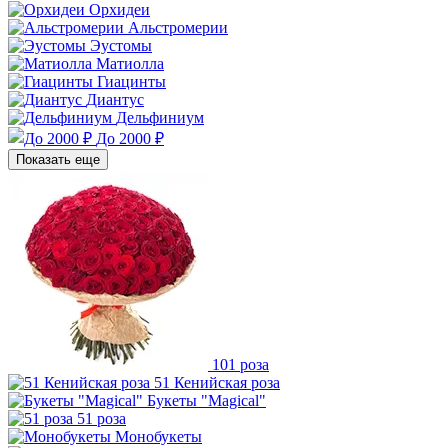
Орхидеи
Альстромерии
Эустомы
Матиолла
Гиацинты
Диантус
Дельфиниум
До 2000 ₽
Показать еще
101 роза
51 Кенийская роза
Букеты "Magical"
51 роза
Монобукеты