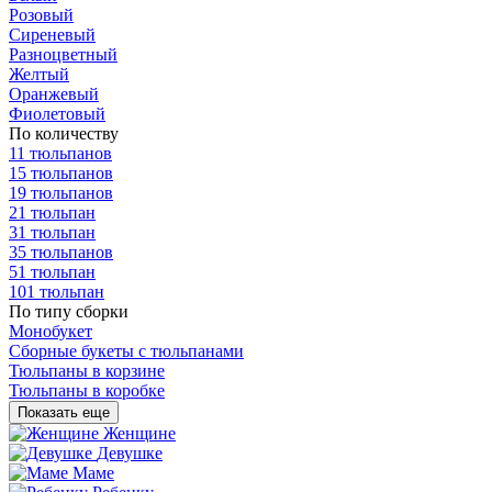
Розовый
Сиреневый
Разноцветный
Желтый
Оранжевый
Фиолетовый
По количеству
11 тюльпанов
15 тюльпанов
19 тюльпанов
21 тюльпан
31 тюльпан
35 тюльпанов
51 тюльпан
101 тюльпан
По типу сборки
Монобукет
Сборные букеты с тюльпанами
Тюльпаны в корзине
Тюльпаны в коробке
Показать еще
Женщине
Девушке
Маме