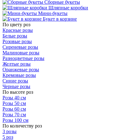
Сборные букеты
Шляпные коробки
Мини-букеты
Букет в корзине
По цвету роз
Красные розы
Белые розы
Розовые розы
Сиреневые розы
Малиновые розы
Разноцветные розы
Желтые розы
Оранжевые розы
Кремовые розы
Синие розы
Черные розы
По высоте роз
Розы 40 см
Розы 50 см
Розы 60 см
Розы 70 см
Розы 100 см
По количеству роз
3 розы
5 роз