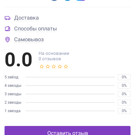
Доставка
Способы оплаты
Самовывоз
0.0
На основании
0 отзывов
5 звёзд
0%
4 звезды
0%
3 звезды
0%
2 звезды
0%
1 звезда
0%
Оставить отзыв