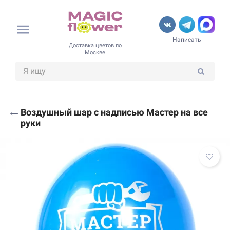
Написать
Доставка цветов по
Москве
←
Воздушный шар с надписью Мастер на все
руки