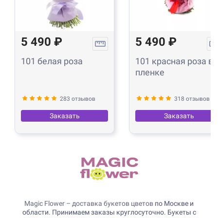
5 490 ₽
5 490 ₽
101 белая роза
101 красная роза в
пленке
283 отзывов
318 отзывов
Заказать
Заказать
Magic Flower – доставка букетов цветов
по Москве и
области. Принимаем заказы круглосуточно. Букеты с