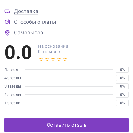
Доставка
Способы оплаты
Самовывоз
0.0
На основании
0 отзывов
5 звёзд
0%
4 звезды
0%
3 звезды
0%
2 звезды
0%
1 звезда
0%
Оставить отзыв