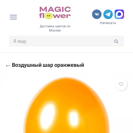
Написать
Доставка цветов по
Москве
←
Воздушный шар оранжевый