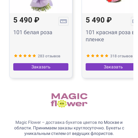
5 490 ₽
5 490 ₽
101 белая роза
101 красная роза в
пленке
283 отзывов
318 отзывов
Заказать
Заказать
Magic Flower – доставка букетов цветов
по Москве и
области. Принимаем заказы круглосуточно. Букеты с
уникальным стилем от ведущих флористов.