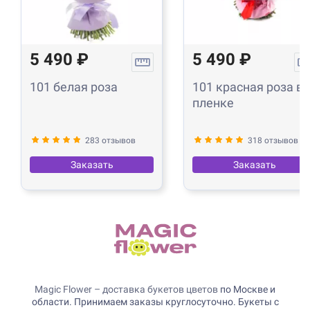
5 490 ₽
5 490 ₽
101 белая роза
101 красная роза в
пленке
283 отзывов
318 отзывов
Заказать
Заказать
Magic Flower – доставка букетов цветов
по Москве и
области. Принимаем заказы круглосуточно. Букеты с