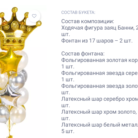
СОСТАВ БУКЕТА:
Состав композиции:
Ходячая фигура заяц Банни, 2
шт.
Фонтан из 17 шаров – 2 шт.
Состав фонтана:
Фольгированная золотая коро
1 шт.
Фольгированная звезда сереб
1 шт.
Фольгированная звезда золот
шт.
Латексный шар серебро хром,
шт.
Латексный шар хром золото, 
шт.
Латексный шар белый металл
5 шт.