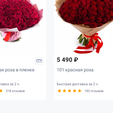
5 490 ₽
ая роза в пленке
101 красная роза
авка за 2 ч
Быстрая доставка за 2 ч
318 отзывов
182 отзывов