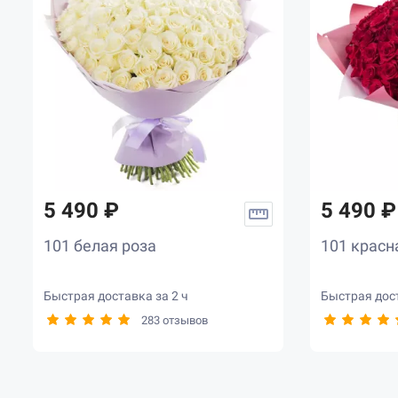
5 490 ₽
5 490 ₽
101 белая роза
101 красн
Быстрая доставка за 2 ч
Быстрая дост
283 отзывов