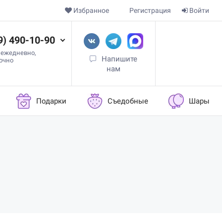
Избранное
Регистрация
Войти
9) 490-10-90
 ежедневно,
Напишите
точно
нам
Подарки
Съедобные
Шары