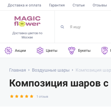
Доставка и оплата
Гарантия
Статьи
Отзывы
Доставка цветов по
Москве
Акции
Цветы
Букеты
Главная
Воздушные шары
Композиция шар
Композиция шаров с
1 отзыв