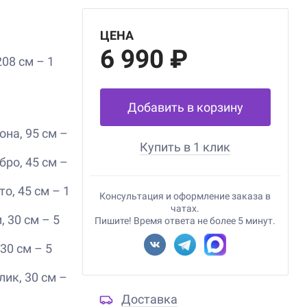
ЦЕНА
6 990 ₽
08 см – 1
Добавить в корзину
на, 95 см –
Купить в 1 клик
ро, 45 см –
о, 45 см – 1
Консультация и оформление заказа в
чатах.
 30 см – 5
Пишите! Время ответа не более 5 минут.
30 см – 5
ик, 30 см –
Доставка