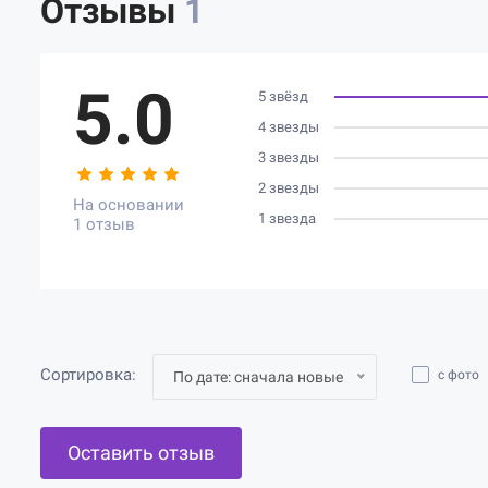
Отзывы
1
5.0
5 звёзд
4 звезды
3 звезды
2 звезды
На основании
1 звезда
1 отзыв
Сортировка:
с фото
По дате: сначала новые
Оставить отзыв