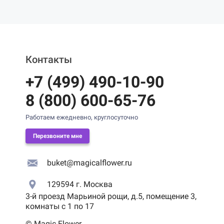
Контакты
+7 (499) 490-10-90
8 (800) 600-65-76
Работаем ежедневно, круглосуточно
Перезвоните мне
buket@magicalflower.ru
129594
г. Москва
3-й проезд Марьиной рощи, д.5, помещение 3,
комнаты с 1 по 17
© Magic Flower