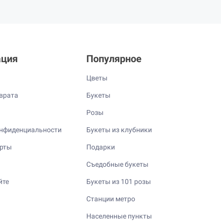
ция
Популярное
Цветы
врата
Букеты
Розы
нфиденциальности
Букеты из клубники
ерты
Подарки
Съедобные букеты
йте
Букеты из 101 розы
Станции метро
Населенные пункты