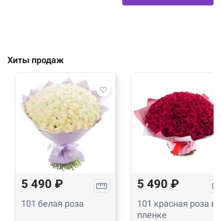
Хиты продаж
5 490 ₽
5 490 ₽
101 белая роза
101 красная роза в
пленке