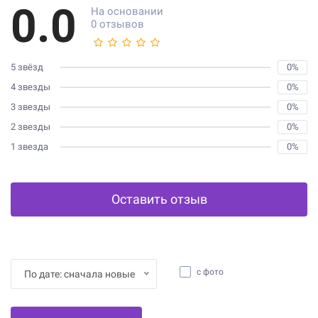
0.0
На основании
0 отзывов
5 звёзд
0%
4 звезды
0%
3 звезды
0%
2 звезды
0%
1 звезда
0%
Оставить отзыв
с фото
По дате: сначала новые