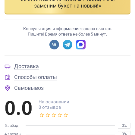
заменим букет на новый!»
Консультация и оформление заказа в чатах.
Пишите! Время ответа не более 5 минут.
Доставка
Способы оплаты
Самовывоз
0.0
На основании
0 отзывов
5 звёзд
0%
4 звезды
0%