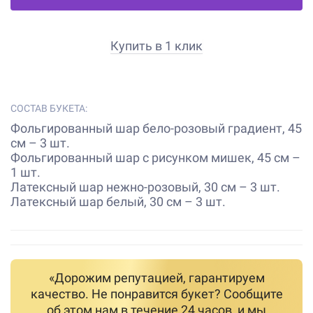
Купить в 1 клик
СОСТАВ БУКЕТА:
Фольгированный шар бело-розовый градиент, 45
см – 3 шт.
Фольгированный шар с рисунком мишек, 45 см –
1 шт.
Латексный шар нежно-розовый, 30 см – 3 шт.
Латексный шар белый, 30 см – 3 шт.
«Дорожим репутацией, гарантируем
качество. Не понравится букет? Сообщите
об этом нам в течение 24 часов, и мы