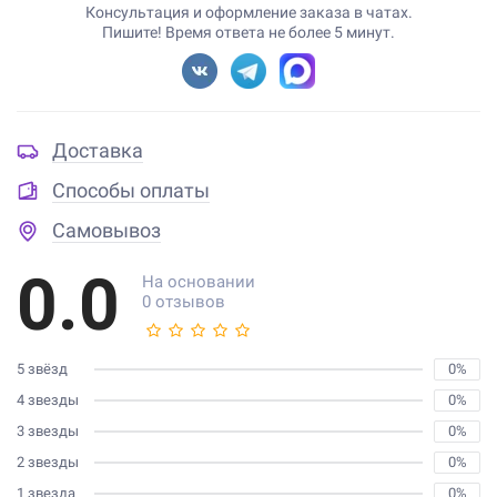
Консультация и оформление заказа в чатах.
Пишите! Время ответа не более 5 минут.
Доставка
Способы оплаты
Самовывоз
0.0
На основании
0 отзывов
5 звёзд
0%
4 звезды
0%
3 звезды
0%
2 звезды
0%
1 звезда
0%