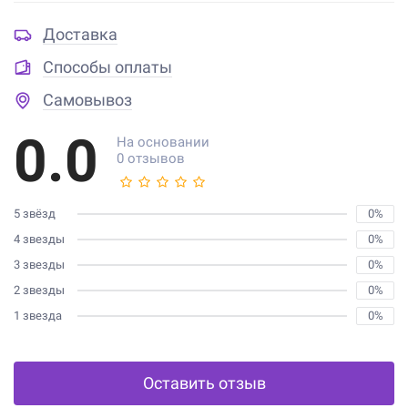
Доставка
Способы оплаты
Самовывоз
0.0
На основании
0 отзывов
5 звёзд
0%
4 звезды
0%
3 звезды
0%
2 звезды
0%
1 звезда
0%
Оставить отзыв