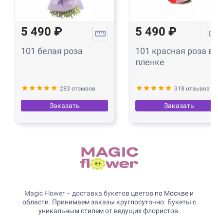
5 490 ₽
5 490 ₽
101 белая роза
101 красная роза в
пленке
283 отзывов
318 отзывов
Заказать
Заказать
Magic Flower – доставка букетов цветов
по Москве и
области. Принимаем заказы круглосуточно. Букеты с
уникальным стилем от ведущих флористов.