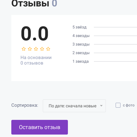
Отзывы
0
0.0
5 звёзд
4 звезды
3 звезды
2 звезды
На основании
1 звезда
0 отзывов
Сортировка:
с фото
По дате: сначала новые
Оставить отзыв