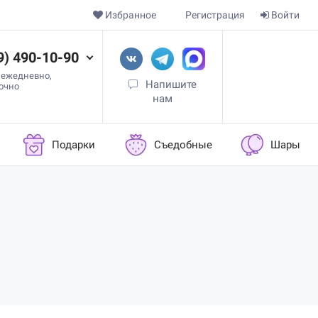
Избранное
Регистрация
Войти
9) 490-10-90
 ежедневно,
Напишите
точно
нам
Подарки
Съедобные
Шары