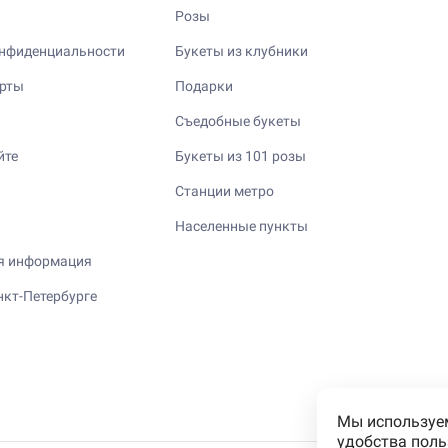
Розы
нфиденциальности
Букеты из клубники
ерты
Подарки
Съедобные букеты
йте
Букеты из 101 розы
Станции метро
Населенные пункты
я информация
нкт-Петербурге
Мы используем
удобства поль