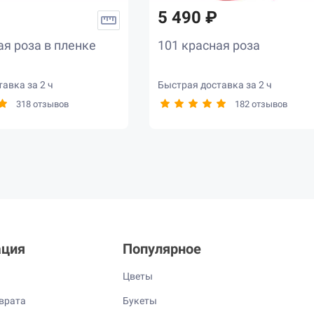
5 490 ₽
ая роза в пленке
101 красная роза
авка за 2 ч
Быстрая доставка за 2 ч
318 отзывов
182 отзывов
ция
Популярное
Цветы
врата
Букеты