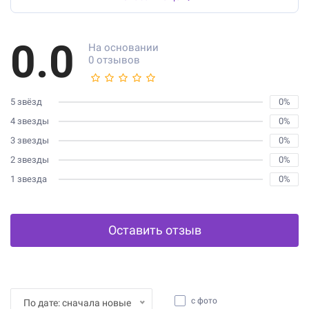
0.0
На основании
0 отзывов
5 звёзд
0%
4 звезды
0%
3 звезды
0%
2 звезды
0%
1 звезда
0%
Оставить отзыв
с фото
По дате: сначала новые