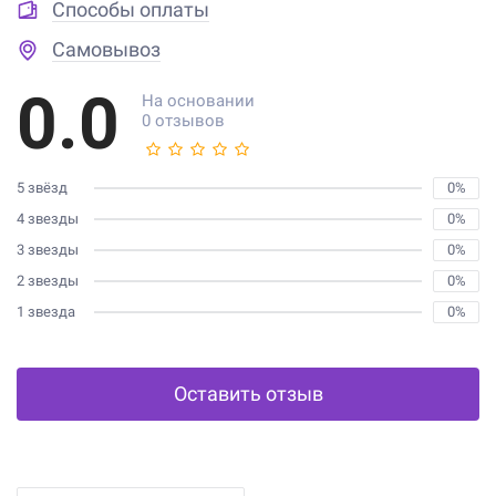
Способы оплаты
Самовывоз
0.0
На основании
0 отзывов
5 звёзд
0%
4 звезды
0%
3 звезды
0%
2 звезды
0%
1 звезда
0%
Оставить отзыв