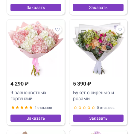
Заказать
Заказать
4 290 ₽
5 390 ₽
9 разноцветных
Букет с сиренью и
гортензий
розами
4 отзывов
0 отзывов
Заказать
Заказать