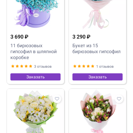
3 690 ₽
3 290 ₽
11 бирюзовых
Букет из 15
гипсофил в шляпной
бирюзовых гипсофил
коробке
3 отзывов
1 отзывов
Заказать
Заказать