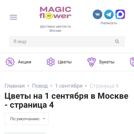
Написать
Доставка цветов по
Москве
Акции
Цветы
Букеты
Главная
Повод
1 сентября
Страница 4
Цветы на 1 сентября в Москве
- страница 4
По умолчанию