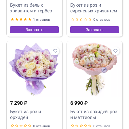
Букет из белых
Букет из роз и
хризантем и гербер
сиреневых хризантем
1 отзывов
0 отзывов
Заказать
Заказать
7 290 ₽
6 990 ₽
Букет из роз и
Букет из орхидей, роз
орхидей
и маттиолы
0 отзывов
0 отзывов