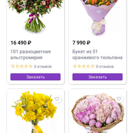
16 490 ₽
7 990 ₽
101 разноцветная
Букет из 51
альстромерия
оранжевого тюльпана
0 отзывов
0 отзывов
Заказать
Заказать