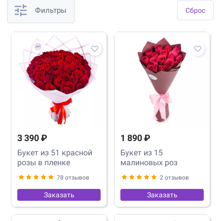
Фильтры
Cброс
3 390 ₽
1 890 ₽
Букет из 51 красной
Букет из 15
розы в пленке
малиновых роз
78 отзывов
2 отзывов
Заказать
Заказать