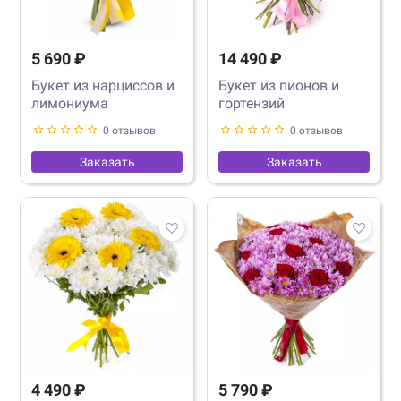
5 690 ₽
14 490 ₽
Букет из нарциссов и
Букет из пионов и
лимониума
гортензий
0 отзывов
0 отзывов
Заказать
Заказать
4 490 ₽
5 790 ₽