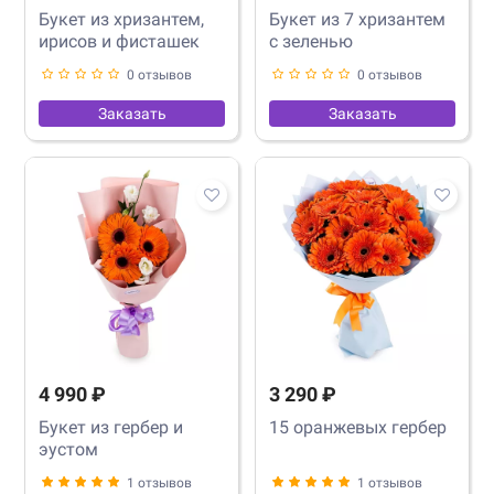
Букет из хризантем,
Букет из 7 хризантем
ирисов и фисташек
с зеленью
0 отзывов
0 отзывов
Заказать
Заказать
4 990 ₽
3 290 ₽
Букет из гербер и
15 оранжевых гербер
эустом
1 отзывов
1 отзывов