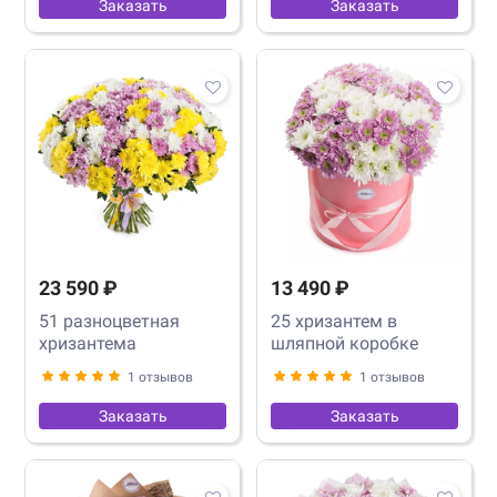
Заказать
Заказать
23 590 ₽
13 490 ₽
51 разноцветная
25 хризантем в
хризантема
шляпной коробке
1 отзывов
1 отзывов
Заказать
Заказать