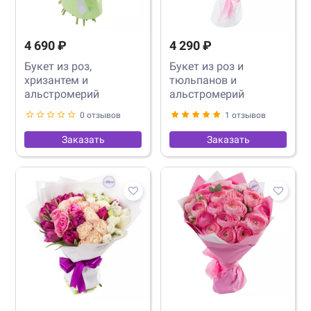
4 690 ₽
4 290 ₽
Букет из роз,
Букет из роз и
хризантем и
тюльпанов и
альстромерий
альстромерий
0 отзывов
1 отзывов
Заказать
Заказать