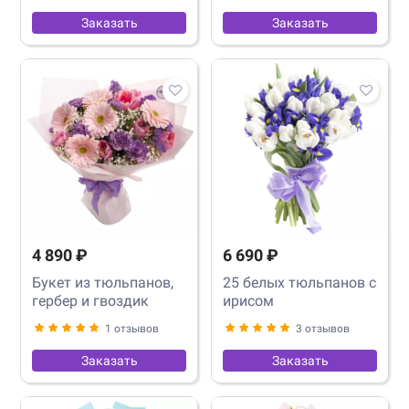
Заказать
Заказать
4 890 ₽
6 690 ₽
Букет из тюльпанов,
25 белых тюльпанов с
гербер и гвоздик
ирисом
1 отзывов
3 отзывов
Заказать
Заказать