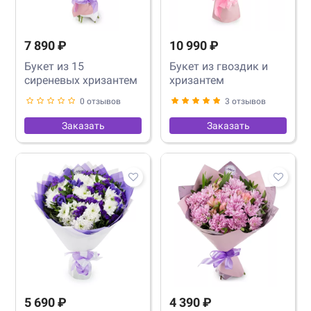
7 890 ₽
10 990 ₽
Букет из 15
Букет из гвоздик и
сиреневых хризантем
хризантем
0 отзывов
3 отзывов
Заказать
Заказать
5 690 ₽
4 390 ₽