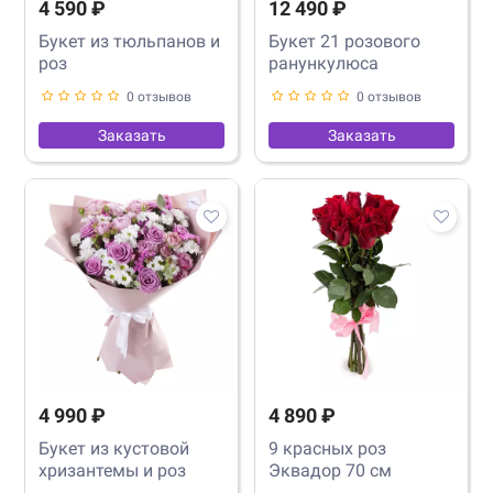
4 590 ₽
12 490 ₽
Букет из тюльпанов и
Букет 21 розового
роз
ранункулюса
0 отзывов
0 отзывов
Заказать
Заказать
4 990 ₽
4 890 ₽
Букет из кустовой
9 красных роз
хризантемы и роз
Эквадор 70 см