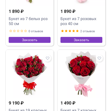
1 890 ₽
1 890 ₽
Букет из 7 белых роз
Букет из 7 розовых
50 см
роз 40 см
0 отзывов
2 отзывов
Заказать
Заказать
9 190 ₽
1 490 ₽
Букет из 19 красных
Букет из 7 красных