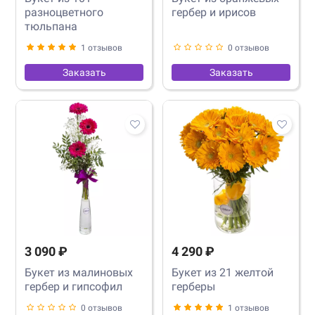
разноцветного
гербер и ирисов
тюльпана
1 отзывов
0 отзывов
Заказать
Заказать
3 090 ₽
4 290 ₽
Букет из малиновых
Букет из 21 желтой
гербер и гипсофил
герберы
0 отзывов
1 отзывов