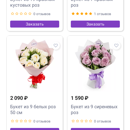
кустовых роз
роз
0 отзывов
1 отзывов
Заказать
Заказать
2 090 ₽
1 590 ₽
Букет из 9 белых роз
Букет из 9 сиреневых
50 см
роз
0 отзывов
0 отзывов