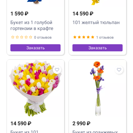
1 590 ₽
14 590 ₽
Букет из 1 голубой
101 желтый тюльпан
гортензии в крафте
0 отзывов
1 отзывов
Заказать
Заказать
14 590 ₽
2 990 ₽
Букет из 101
Букет из оранжевых