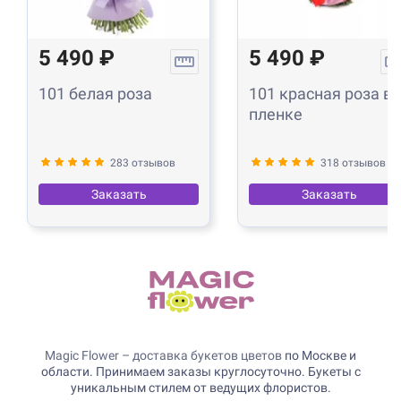
5 490 ₽
5 490 ₽
101 белая роза
101 красная роза в
пленке
283 отзывов
318 отзывов
Заказать
Заказать
Magic Flower – доставка букетов цветов
по Москве и
области. Принимаем заказы круглосуточно. Букеты с
уникальным стилем от ведущих флористов.