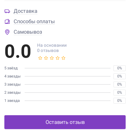
Доставка
Способы оплаты
Самовывоз
0.0
На основании
0 отзывов
5 звёзд
0%
4 звезды
0%
3 звезды
0%
2 звезды
0%
1 звезда
0%
Оставить отзыв