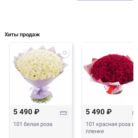
Хиты продаж
5 490 ₽
5 490 ₽
101 белая роза
101 красная роза в
пленке