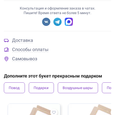
Консультация и оформление заказа в чатах.
Пишите! Время ответа не более 5 минут.
Доставка
Способы оплаты
Самовывоз
Дополните этот букет прекрасным подарком
Повод
Подарки
Воздушные шары
Под