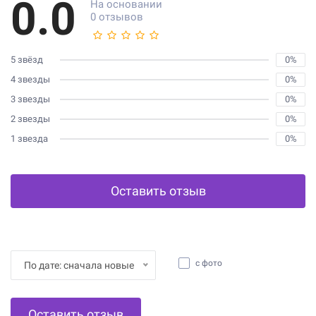
0.0
На основании
0 отзывов
5 звёзд
0%
4 звезды
0%
3 звезды
0%
2 звезды
0%
1 звезда
0%
Оставить отзыв
с фото
По дате: сначала новые
Оставить отзыв